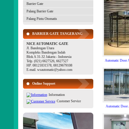
Barrier Gate
Palang Barrier Gate
Palang Pintu Otomatis
BARRIER GATE TANGERANG
NICE AUTOMATIC GATE
Jl. Bandengan Utara
Kompleks Bandengan Indah
Blok A 31-32 Jakarta - Indonesia
Automatic Door 
Telp. (021) 6627526, 6627527
HP. 08121831578, 08129679108
E-mail. wsautomatic@yahoo.com
Online Support
Information
Customer Service
Automatic Door