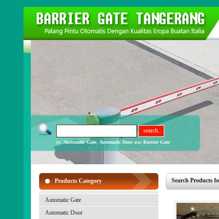
ex.
Automatic Gate
,
Automatic Door
atau
Barrier Gate
Search Products fo
Products Category
Automatic Gate
Automatic Door