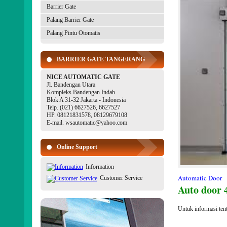
Barrier Gate
Palang Barrier Gate
Palang Pintu Otomatis
BARRIER GATE TANGERANG
NICE AUTOMATIC GATE
Jl. Bandengan Utara
Kompleks Bandengan Indah
Blok A 31-32 Jakarta - Indonesia
Telp. (021) 6627526, 6627527
HP. 08121831578, 08129679108
E-mail. wsautomatic@yahoo.com
Online Support
Information
Automatic Door
Customer Service
Auto door 
Untuk informasi ten