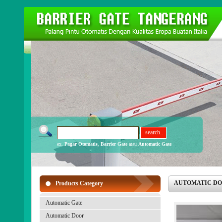
ex.
Pagar Otomatis
,
Barrier Gate
atau
Automatic Gate
AUTOMATIC DOOR 
Products Category
Automatic Gate
Automatic Door