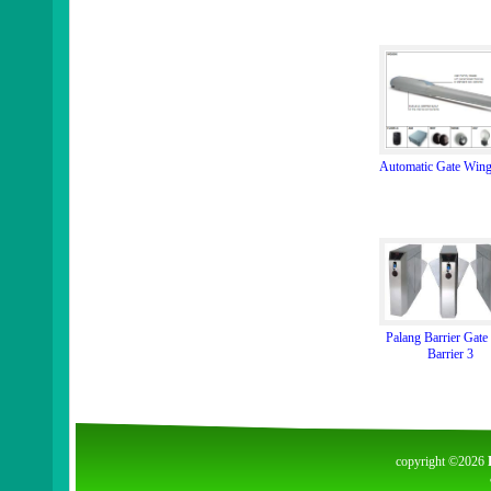
Automatic Gate Win
Palang Barrier Gate
Barrier 3
copyright ©2026