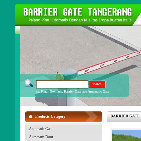
ex.
Pagar Otomatis
,
Barrier Gate
atau
Automatic Gate
BARRIER GATE - P
Products Category
Automatic Gate
Automatic Door