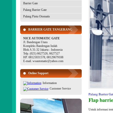
Barrier Gate
Palang Barrier Gate
Palang Pintu Otomatis
BARRIER GATE TANGERANG
NICE AUTOMATIC GATE
Jl. Bandengan Utara
Kompleks Bandengan Indah
Blok A 31-32 Jakarta - Indonesia
Telp. (021) 6627526, 6627527
HP. 08121831578, 08129679108
E-mail. wsautomatic@yahoo.com
Online Support
Information
Customer Service
Palang Barrier Ga
Flap barrie
Untuk informasi ten